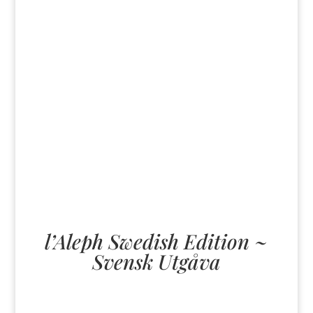
Veinte poemas de amor y una canción
desesperada Pablo Neruda - - Veinte
poemas de amor y una canción
desesperad” es una de las más célebres
obras del poeta chileno Pablo Neruda
(1904-1973). Publicado en 1924, el poemario
lanzó a su autor a la fama con apenas 19
años de edad, y es una de las obras
literarias de mayor renombre del siglo XX
en la lengua castellana. El libro pertenece
a la ...
l’Aleph Swedish Edition ~
Svensk Utgåva