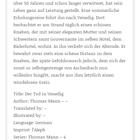
über 50 Jahren und schon länger verwitwet, hat sein
Leben ganz auf Leistung gestellt. Eine sommerliche
Erholungsreise führt ihn nach Venedig. Dort
beobachtet er am Strand täglich einen schönen
Knaben, der mit seiner eleganten Mutter und seinen
Schwestern samt Gouvernante im selben Hotel, dem
Bäderhotel, wohnt. In ihn verliebt sich der Alternde. Er
bewahrt zwar stets eine scheue Distanz zu dem
Knaben, der späte Gefühlsrausch jedoch, dem sich der
sonst so selbstgestrenge von Aschenbach nun
willenlos hingibt, macht aus ihm letztlich einen
würdelosen Greis.
Title: Der Tod in Venedig
Author: Thomas Mann – –
Translated by: –
Illustrated by: –
Language: German
Imprint: l’Aleph
Series: Thomas Mann – 4