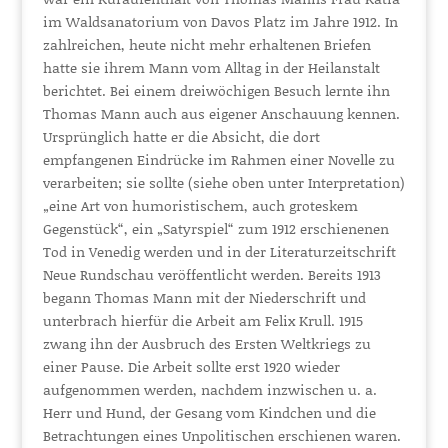
im Waldsanatorium von Davos Platz im Jahre 1912. In
zahlreichen, heute nicht mehr erhaltenen Briefen
hatte sie ihrem Mann vom Alltag in der Heilanstalt
berichtet. Bei einem dreiwöchigen Besuch lernte ihn
Thomas Mann auch aus eigener Anschauung kennen.
Ursprünglich hatte er die Absicht, die dort
empfangenen Eindrücke im Rahmen einer Novelle zu
verarbeiten; sie sollte (siehe oben unter Interpretation)
„eine Art von humoristischem, auch groteskem
Gegenstück“, ein „Satyrspiel“ zum 1912 erschienenen
Tod in Venedig werden und in der Literaturzeitschrift
Neue Rundschau veröffentlicht werden. Bereits 1913
begann Thomas Mann mit der Niederschrift und
unterbrach hierfür die Arbeit am Felix Krull. 1915
zwang ihn der Ausbruch des Ersten Weltkriegs zu
einer Pause. Die Arbeit sollte erst 1920 wieder
aufgenommen werden, nachdem inzwischen u. a.
Herr und Hund, der Gesang vom Kindchen und die
Betrachtungen eines Unpolitischen erschienen waren.