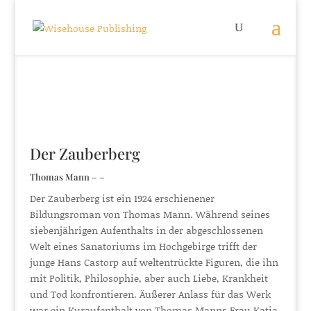
Der Zauberberg
Thomas Mann – –
Der Zauberberg ist ein 1924 erschienener
Bildungsroman von Thomas Mann. Während seines
siebenjährigen Aufenthalts in der abgeschlossenen
Welt eines Sanatoriums im Hochgebirge trifft der
junge Hans Castorp auf weltentrückte Figuren, die ihn
mit Politik, Philosophie, aber auch Liebe, Krankheit
und Tod konfrontieren. Äußerer Anlass für das Werk
war ein Kuraufenthalt von Thomas Manns Frau Katia