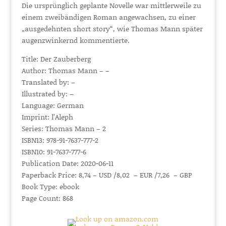
Die ursprünglich geplante Novelle war mittlerweile zu
einem zweibändigen Roman angewachsen, zu einer
„ausgedehnten short story“, wie Thomas Mann später
augenzwinkernd kommentierte.
Title: Der Zauberberg
Author: Thomas Mann – –
Translated by: –
Illustrated by: –
Language: German
Imprint: l’Aleph
Series: Thomas Mann – 2
ISBN13: 978-91-7637-777-2
ISBN10: 91-7637-777-6
Publication Date: 2020-06-11
Paperback Price: 8,74 – USD /8,02 – EUR /7,26 – GBP
Book Type: ebook
Page Count: 868