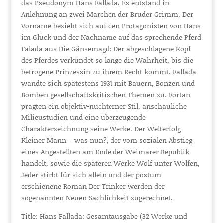
das Pseudonym Hans Fallada. Es entstand in
Anlehnung an zwei Märchen der Brüder Grimm. Der
Vorname bezieht sich auf den Protagonisten von Hans
im Glück und der Nachname auf das sprechende Pferd
Falada aus Die Gänsemagd: Der abgeschlagene Kopf
des Pferdes verkündet so lange die Wahrheit, bis die
betrogene Prinzessin zu ihrem Recht kommt. Fallada
wandte sich spätestens 1931 mit Bauern, Bonzen und
Bomben gesellschaftskritischen Themen zu. Fortan
prägten ein objektiv-nüchterner Stil, anschauliche
Milieustudien und eine überzeugende
Charakterzeichnung seine Werke. Der Welterfolg
Kleiner Mann – was nun?, der vom sozialen Abstieg
eines Angestellten am Ende der Weimarer Republik
handelt, sowie die späteren Werke Wolf unter Wölfen,
Jeder stirbt für sich allein und der postum
erschienene Roman Der Trinker werden der
sogenannten Neuen Sachlichkeit zugerechnet.
Title: Hans Fallada: Gesamtausgabe (32 Werke und