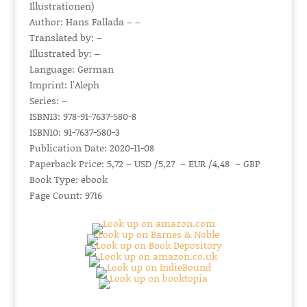
Illustrationen)
Author: Hans Fallada – –
Translated by: –
Illustrated by: –
Language: German
Imprint: l’Aleph
Series: –
ISBN13: 978-91-7637-580-8
ISBN10: 91-7637-580-3
Publication Date: 2020-11-08
Paperback Price: 5,72 – USD /5,27 – EUR /4,48 – GBP
Book Type: ebook
Page Count: 9716