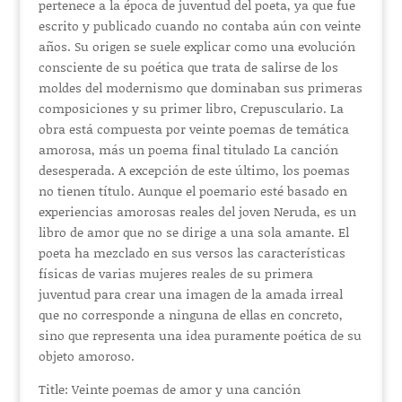
pertenece a la época de juventud del poeta, ya que fue
escrito y publicado cuando no contaba aún con veinte
años. Su origen se suele explicar como una evolución
consciente de su poética que trata de salirse de los
moldes del modernismo que dominaban sus primeras
composiciones y su primer libro, Crepusculario. La
obra está compuesta por veinte poemas de temática
amorosa, más un poema final titulado La canción
desesperada. A excepción de este último, los poemas
no tienen título. Aunque el poemario esté basado en
experiencias amorosas reales del joven Neruda, es un
libro de amor que no se dirige a una sola amante. El
poeta ha mezclado en sus versos las características
físicas de varias mujeres reales de su primera
juventud para crear una imagen de la amada irreal
que no corresponde a ninguna de ellas en concreto,
sino que representa una idea puramente poética de su
objeto amoroso.
Title: Veinte poemas de amor y una canción