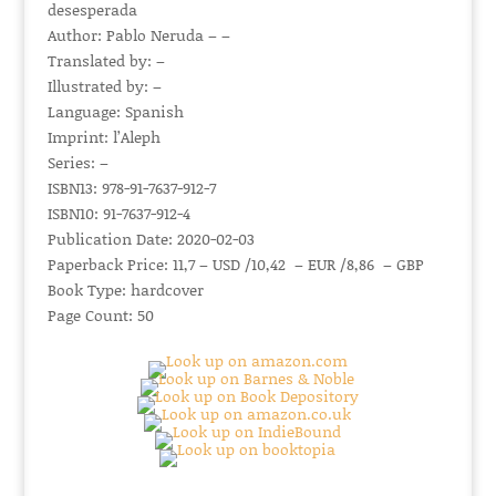
desesperada
Author: Pablo Neruda – –
Translated by: –
Illustrated by: –
Language: Spanish
Imprint: l’Aleph
Series: –
ISBN13: 978-91-7637-912-7
ISBN10: 91-7637-912-4
Publication Date: 2020-02-03
Paperback Price: 11,7 – USD /10,42 – EUR /8,86 – GBP
Book Type: hardcover
Page Count: 50