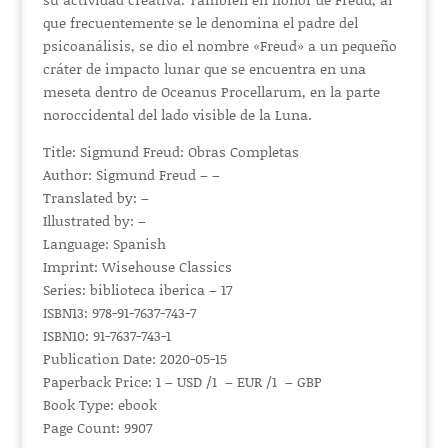
que frecuentemente se le denomina el padre del
psicoanálisis, se dio el nombre «Freud» a un pequeño
cráter de impacto lunar que se encuentra en una
meseta dentro de Oceanus Procellarum, en la parte
noroccidental del lado visible de la Luna.
Title: Sigmund Freud: Obras Completas
Author: Sigmund Freud – –
Translated by: –
Illustrated by: –
Language: Spanish
Imprint: Wisehouse Classics
Series: biblioteca iberica – 17
ISBN13: 978-91-7637-743-7
ISBN10: 91-7637-743-1
Publication Date: 2020-05-15
Paperback Price: 1 – USD /1 – EUR /1 – GBP
Book Type: ebook
Page Count: 9907