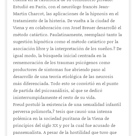
Estudió en París, con el neurólogo francés Jean-
Martin Charcot, las aplicaciones de la hipnosis en el
tratamiento de la histeria. De vuelta a la ciudad de
Viena y en colaboración con Josef Breuer desarrolló el
método catártico. Paulatinamente, reemplazó tanto la
sugestión hipnótica como el método catártico por la
asociación libre y la interpretación de los sueños.? De
igual modo, la búsqueda inicial centrada en la
rememoración de los traumas psicógenos como
productores de síntomas fue abriendo paso al
desarrollo de una teoría etiológica de las neurosis
más diferenciada. Todo esto se convirtió en el punto
de partida del psicoanálisis, al que se dedicó
ininterrumpidamente el resto de su vida.
Freud postuló la existencia de una sexualidad infantil
perversa polimorfa,? tesis que causó una intensa
polémica en la sociedad puritana de la Viena de
principios del siglo XX y por la cual fue acusado de
pansexualista. A pesar de la hostilidad que tuvo que