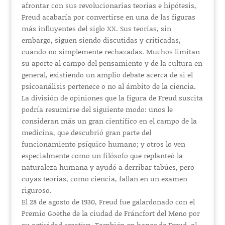
afrontar con sus revolucionarias teorías e hipótesis,
Freud acabaría por convertirse en una de las figuras
más influyentes del siglo XX. Sus teorías, sin
embargo, siguen siendo discutidas y criticadas,
cuando no simplemente rechazadas. Muchos limitan
su aporte al campo del pensamiento y de la cultura en
general, existiendo un amplio debate acerca de si el
psicoanálisis pertenece o no al ámbito de la ciencia.
La división de opiniones que la figura de Freud suscita
podría resumirse del siguiente modo: unos le
consideran más un gran científico en el campo de la
medicina, que descubrió gran parte del
funcionamiento psíquico humano; y otros lo ven
especialmente como un filósofo que replanteó la
naturaleza humana y ayudó a derribar tabúes, pero
cuyas teorías, como ciencia, fallan en un examen
riguroso.
El 28 de agosto de 1930, Freud fue galardonado con el
Premio Goethe de la ciudad de Fráncfort del Meno por
su actividad creativa. También en honor de Freud, al