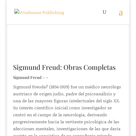
Sigmund Freud: Obras Completas
Sigmund Freud – –
Sigmund Freuda? (1856-1939) fue un médico neurólogo
austriaco de origen judío, padre del psicoanálisis y
una de las mayores figuras intelectuales del siglo XX.
Su interés científico inicial como investigador se
centró en el campo de la neurología, derivando
progresivamente hacia la vertiente psicológica de las
afecciones mentales, investigaciones de las que daría
cuenta en la casuística de su consultorio privado.