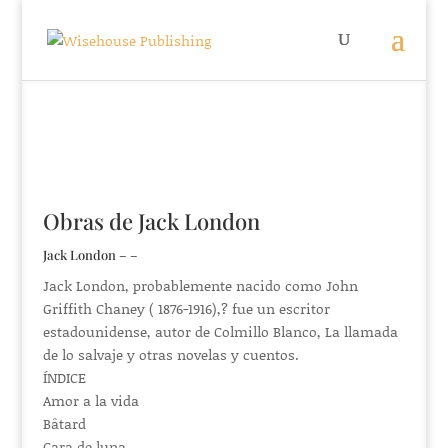
Obras de Jack London
Jack London – –
Jack London, probablemente nacido como John
Griffith Chaney ( 1876-1916),? fue un escritor
estadounidense, autor de Colmillo Blanco, La llamada
de lo salvaje y otras novelas y cuentos.
ÍNDICE
Amor a la vida
Bâtard
Cara de luna