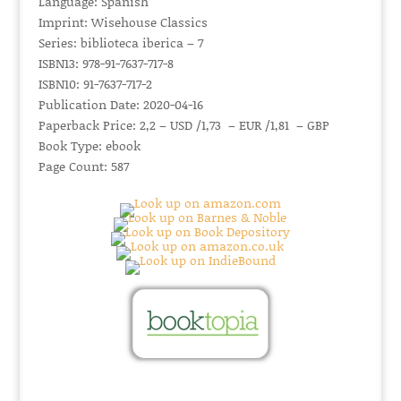
Language: Spanish
Imprint: Wisehouse Classics
Series: biblioteca iberica – 7
ISBN13: 978-91-7637-717-8
ISBN10: 91-7637-717-2
Publication Date: 2020-04-16
Paperback Price: 2,2 – USD /1,73 – EUR /1,81 – GBP
Book Type: ebook
Page Count: 587