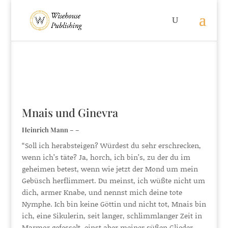
Mnais und Ginevra
Heinrich Mann – –
“Soll ich herabsteigen? Würdest du sehr erschrecken,
wenn ich’s täte? Ja, horch, ich bin’s, zu der du im
geheimen betest, wenn wie jetzt der Mond um mein
Gebüsch herflimmert. Du meinst, ich wüßte nicht um
dich, armer Knabe, und nennst mich deine tote
Nymphe. Ich bin keine Göttin und nicht tot, Mnais bin
ich, eine Sikulerin, seit langer, schlimmlanger Zeit in
Marmor gefesselt, einst aber meiner süßen Glieder