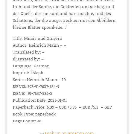
froh und der Sonne, die Goldreifen um sie bog, und
des Quells, der sie kühl und hart machte, und des
Schattens, der die ausgestreckten mit den Abbildern
kleiner Blätter sprenkelte…”
Title: Mnais und Ginevra
Author: Heinrich Mann – –
Translated by: –
Illustrated by: –
Language: German
Imprint: l’Aleph
Series: Heinrich Mann – 10
ISBN13: 978-91-7637-934-9
ISBN10: 91-7637-934-5
Publication Date: 2021-01-01
Paperback Price: 6,39 – USD /5,76 – EUR /5,3 – GBP
Book Type: paperback
Page Count: 38