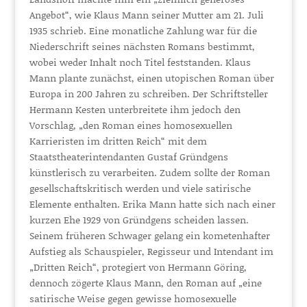
Angebot“, wie Klaus Mann seiner Mutter am 21. Juli
1935 schrieb. Eine monatliche Zahlung war für die
Niederschrift seines nächsten Romans bestimmt,
wobei weder Inhalt noch Titel feststanden. Klaus
Mann plante zunächst, einen utopischen Roman über
Europa in 200 Jahren zu schreiben. Der Schriftsteller
Hermann Kesten unterbreitete ihm jedoch den
Vorschlag, „den Roman eines homosexuellen
Karrieristen im dritten Reich“ mit dem
Staatstheaterintendanten Gustaf Gründgens
künstlerisch zu verarbeiten. Zudem sollte der Roman
gesellschaftskritisch werden und viele satirische
Elemente enthalten. Erika Mann hatte sich nach einer
kurzen Ehe 1929 von Gründgens scheiden lassen.
Seinem früheren Schwager gelang ein kometenhafter
Aufstieg als Schauspieler, Regisseur und Intendant im
„Dritten Reich“, protegiert von Hermann Göring,
dennoch zögerte Klaus Mann, den Roman auf „eine
satirische Weise gegen gewisse homosexuelle