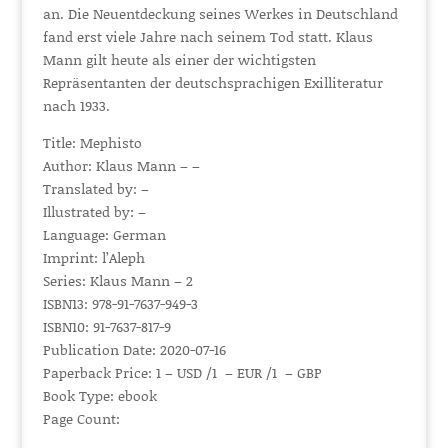
an. Die Neuentdeckung seines Werkes in Deutschland
fand erst viele Jahre nach seinem Tod statt. Klaus
Mann gilt heute als einer der wichtigsten
Repräsentanten der deutschsprachigen Exilliteratur
nach 1933.
Title: Mephisto
Author: Klaus Mann – –
Translated by: –
Illustrated by: –
Language: German
Imprint: l’Aleph
Series: Klaus Mann – 2
ISBN13: 978-91-7637-949-3
ISBN10: 91-7637-817-9
Publication Date: 2020-07-16
Paperback Price: 1 – USD /1 – EUR /1 – GBP
Book Type: ebook
Page Count: