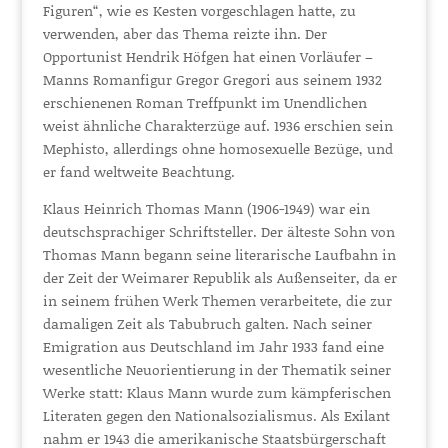
Figuren“, wie es Kesten vorgeschlagen hatte, zu
verwenden, aber das Thema reizte ihn. Der
Opportunist Hendrik Höfgen hat einen Vorläufer –
Manns Romanfigur Gregor Gregori aus seinem 1932
erschienenen Roman Treffpunkt im Unendlichen
weist ähnliche Charakterzüge auf. 1936 erschien sein
Mephisto, allerdings ohne homosexuelle Bezüge, und
er fand weltweite Beachtung.
Klaus Heinrich Thomas Mann (1906-1949) war ein
deutschsprachiger Schriftsteller. Der älteste Sohn von
Thomas Mann begann seine literarische Laufbahn in
der Zeit der Weimarer Republik als Außenseiter, da er
in seinem frühen Werk Themen verarbeitete, die zur
damaligen Zeit als Tabubruch galten. Nach seiner
Emigration aus Deutschland im Jahr 1933 fand eine
wesentliche Neuorientierung in der Thematik seiner
Werke statt: Klaus Mann wurde zum kämpferischen
Literaten gegen den Nationalsozialismus. Als Exilant
nahm er 1943 die amerikanische Staatsbürgerschaft