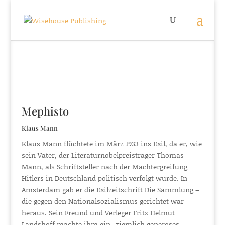
Mephisto
Klaus Mann – –
Klaus Mann flüchtete im März 1933 ins Exil, da er, wie
sein Vater, der Literaturnobelpreisträger Thomas
Mann, als Schriftsteller nach der Machtergreifung
Hitlers in Deutschland politisch verfolgt wurde. In
Amsterdam gab er die Exilzeitschrift Die Sammlung –
die gegen den Nationalsozialismus gerichtet war –
heraus. Sein Freund und Verleger Fritz Helmut
Landshoff machte ihm ein „ziemlich generöses