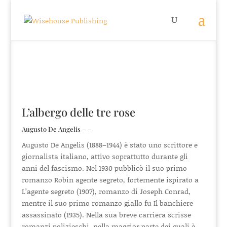
L’albergo delle tre rose
Augusto De Angelis – –
Augusto De Angelis (1888–1944) è stato uno scrittore e
giornalista italiano, attivo soprattutto durante gli
anni del fascismo. Nel 1930 pubblicò il suo primo
romanzo Robin agente segreto, fortemente ispirato a
L’agente segreto (1907), romanzo di Joseph Conrad,
mentre il suo primo romanzo giallo fu Il banchiere
assassinato (1935). Nella sua breve carriera scrisse
romanzi polizieschi, nella maggior parte dei quali è