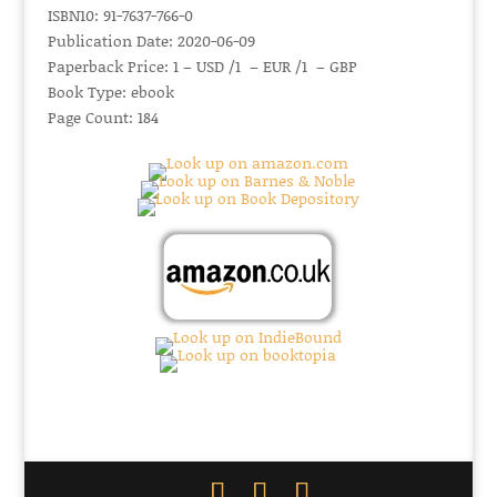
ISBN10: 91-7637-766-0
Publication Date: 2020-06-09
Paperback Price: 1 – USD /1 – EUR /1 – GBP
Book Type: ebook
Page Count: 184