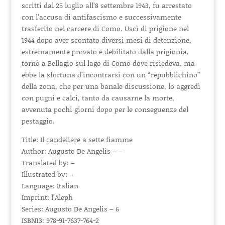
scritti dal 25 luglio all’8 settembre 1943, fu arrestato
con l’accusa di antifascismo e successivamente
trasferito nel carcere di Como. Uscì di prigione nel
1944 dopo aver scontato diversi mesi di detenzione,
estremamente provato e debilitato dalla prigionia,
tornò a Bellagio sul lago di Como dove risiedeva. ma
ebbe la sfortuna d’incontrarsi con un “repubblichino”
della zona, che per una banale discussione, lo aggredì
con pugni e calci, tanto da causarne la morte,
avvenuta pochi giorni dopo per le conseguenze del
pestaggio.
Title: Il candeliere a sette fiamme
Author: Augusto De Angelis – –
Translated by: –
Illustrated by: –
Language: Italian
Imprint: l’Aleph
Series: Augusto De Angelis – 6
ISBN13: 978-91-7637-764-2