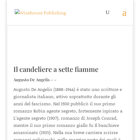
Il candeliere a sette fiamme
Augusto De Angelis – –
Augusto De Angelis (1888–1944) è stato uno scrittore e
giornalista italiano, attivo soprattutto durante gli
anni del fascismo. Nel 1930 pubblicò il suo primo
romanzo Robin agente segreto, fortemente ispirato a
L’agente segreto (1907), romanzo di Joseph Conrad,
mentre il suo primo romanzo giallo fu Il banchiere
assassinato (1935). Nella sua breve carriera scrisse
romanzi polizieschi, nella maggior parte dei quali è