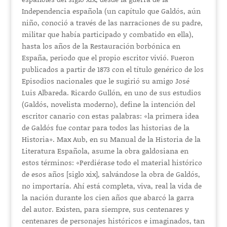
Independencia española (un capítulo que Galdós, aún
niño, conoció a través de las narraciones de su padre,
militar que había participado y combatido en ella),
hasta los años de la Restauración borbónica en
España, periodo que el propio escritor vivió. Fueron
publicados a partir de 1873 con el título genérico de los
Episodios nacionales que le sugirió su amigo José
Luis Albareda. Ricardo Gullón, en uno de sus estudios
(Galdós, novelista moderno), define la intención del
escritor canario con estas palabras: «la primera idea
de Galdós fue contar para todos las historias de la
Historia». Max Aub, en su Manual de la Historia de la
Literatura Española, asume la obra galdosiana en
estos términos: «Perdiérase todo el material histórico
de esos años [siglo xix], salvándose la obra de Galdós,
no importaría. Ahí está completa, viva, real la vida de
la nación durante los cien años que abarcó la garra
del autor. Existen, para siempre, sus centenares y
centenares de personajes históricos e imaginados, tan