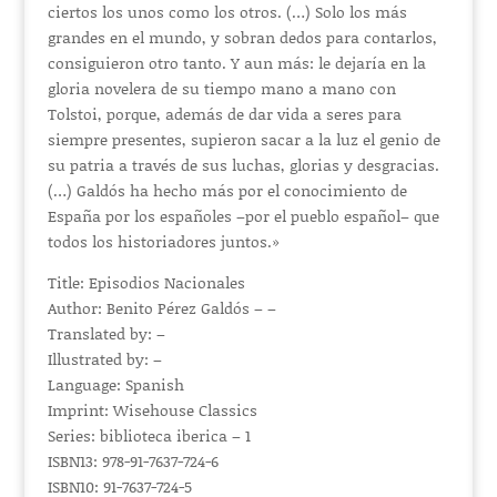
ciertos los unos como los otros. (…) Solo los más
grandes en el mundo, y sobran dedos para contarlos,
consiguieron otro tanto. Y aun más: le dejaría en la
gloria novelera de su tiempo mano a mano con
Tolstoi, porque, además de dar vida a seres para
siempre presentes, supieron sacar a la luz el genio de
su patria a través de sus luchas, glorias y desgracias.
(…) Galdós ha hecho más por el conocimiento de
España por los españoles –por el pueblo español– que
todos los historiadores juntos.»
Title: Episodios Nacionales
Author: Benito Pérez Galdós – –
Translated by: –
Illustrated by: –
Language: Spanish
Imprint: Wisehouse Classics
Series: biblioteca iberica – 1
ISBN13: 978-91-7637-724-6
ISBN10: 91-7637-724-5