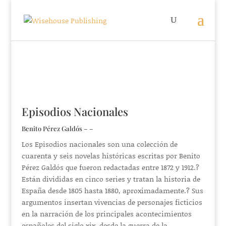
Episodios Nacionales
Benito Pérez Galdós – –
Los Episodios nacionales son una colección de
cuarenta y seis novelas históricas escritas por Benito
Pérez Galdós que fueron redactadas entre 1872 y 1912.?
Están divididas en cinco series y tratan la historia de
España desde 1805 hasta 1880, aproximadamente.? Sus
argumentos insertan vivencias de personajes ficticios
en la narración de los principales acontecimientos
españoles del siglo xix, desde la guerra de la