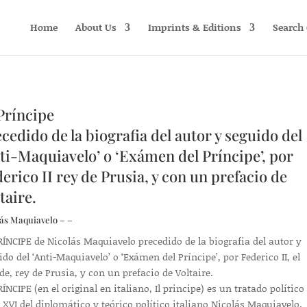
Home
About Us
Imprints & Editions
Search 
Príncipe
cedido de la biografia del autor y seguido del
ti-Maquiavelo’ o ‘Exámen del Príncipe’, por
erico II rey de Prusia, y con un prefacio de
taire.
ás Maquiavelo – –
RÍNCIPE de Nicolás Maquiavelo precedido de la biografia del autor y
ido del ‘Anti-Maquiavelo’ o ‘Exámen del Príncipe’, por Federico II, el
de, rey de Prusia, y con un prefacio de Voltaire.
ÍNCIPE (en el original en italiano, Il principe) es un tratado político
o XVI del diplomático y teórico político italiano Nicolás Maquiavelo.