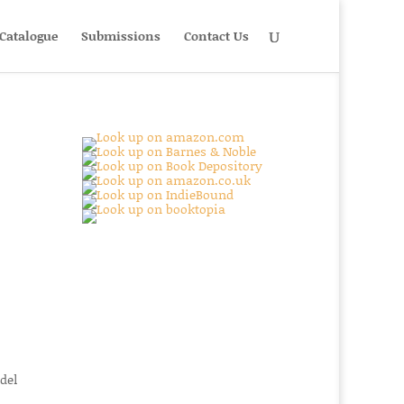
Catalogue
Submissions
Contact Us
 del