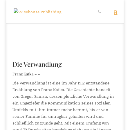
Die Verwandlung
Franz Kafka – –
Die Verwandlung ist eine im Jahr 1912 entstandene
Erzählung von Franz Kafka. Die Geschichte handelt
von Gregor Samsa, dessen plötzliche Verwandlung in
ein Ungeziefer die Kommunikation seines sozialen
Umfelds mit ihm immer mehr hemmt, bis er von
seiner Familie für untragbar gehalten wird und
schließlich zugrunde geht. Mit einem Umfang von
rund 70 Druckseiten handelt es sich um die längste