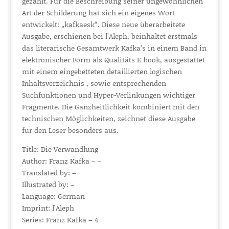
gezählt. Für die Beschreibung seiner ungewöhnlichen
Art der Schilderung hat sich ein eigenes Wort
entwickelt: „kafkaesk“. Diese neue überarbeitete
Ausgabe, erschienen bei l’Aleph, beinhaltet erstmals
das literarische Gesamtwerk Kafka’s in einem Band in
elektronischer Form als Qualitäts E-book, ausgestattet
mit einem eingebetteten detaillierten logischen
Inhaltsverzeichnis , sowie entsprechenden
Suchfunktionen und Hyper-Verlinkungen wichtiger
Fragmente. Die Ganzheitlichkeit kombiniert mit den
technischen Möglichkeiten, zeichnet diese Ausgabe
für den Leser besonders aus.
Title: Die Verwandlung
Author: Franz Kafka – –
Translated by: –
Illustrated by: –
Language: German
Imprint: l’Aleph
Series: Franz Kafka – 4