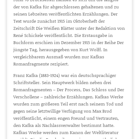
der von Kafka für abgeschlossen gehaltenen und zu
seinen Lebzeiten veröffentlichten Erzählungen. Der
Text wurde zunächst 1915 im Oktoberheft der
Zeitschrift Die Weißen Blätter unter der Redaktion von
René Schickele veröffentlicht. Die Erstausgabe in
Buchform erschien im Dezember 1915 in der Reihe Der
jüngste Tag, herausgegeben von Kurt Wolff. In
vergleichbarem Ausmaß wurden nur Kafkas
Romanfragmente rezipiert.
Franz Kafka (1883-1924) war ein deutschsprachiger
Schriftsteller. Sein Hauptwerk bilden neben drei
Romanfragmenten – Der Process, Das Schloss und Der
Verschollene – zahlreiche Erzählungen. Kafkas Werke
wurden zum größeren Teil erst nach seinem Tod und
gegen seine letztwillige Verfügung von Max Brod
veröffentlicht, einem engen Freund und Vertrauten,
den Kafka als Nachlassverwalter bestimmt hatte.
Kafkas Werke werden zum Kanon der Weltliteratur