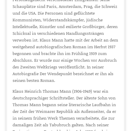
Schauplätze sind Paris, Amsterdam, Prag, die Schweiz
und die USA. Die Personen sind geflüchtete
Kommunisten, Widerstandskämpfer, jüdische
Intellektuelle, Künstler und exilierte Großbürger, deren
Schicksal in verschiedenen Handlungssträngen
verwoben ist. Klaus Mann hatte mit der Arbeit an dem
weitgehend autobiografischen Roman im Herbst 1937
begonnen und brachte ihn im Frühling 1939 zum
Abschluss. Er wurde nur einige Wochen vor Ausbruch
des Zweiten Weltkriegs veröffentlicht. In seiner
Autobiografie Der Wendepunkt bezeichnet er ihn als
seinen besten Roman.
Klaus Heinrich Thomas Mann (1906-1949) war ein
deutschsprachiger Schriftsteller. Der älteste Sohn von
Thomas Mann begann seine literarische Laufbahn in
der Zeit der Weimarer Republik als Außenseiter, da er
in seinem frühen Werk Themen verarbeitete, die zur
damaligen Zeit als Tabubruch galten. Nach seiner