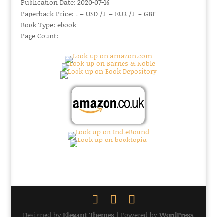
Publication Date: 2020-07-16
Paperback Price: 1 – USD /1 – EUR /1 – GBP
Book Type: ebook
Page Count:
Designed by
Elegant Themes
| Powered by
WordPress