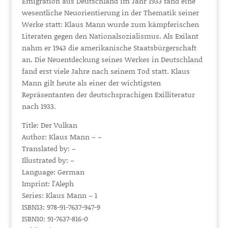
Emigration aus Deutschland im Jahr 1933 fand eine
wesentliche Neuorientierung in der Thematik seiner
Werke statt: Klaus Mann wurde zum kämpferischen
Literaten gegen den Nationalsozialismus. Als Exilant
nahm er 1943 die amerikanische Staatsbürgerschaft
an. Die Neuentdeckung seines Werkes in Deutschland
fand erst viele Jahre nach seinem Tod statt. Klaus
Mann gilt heute als einer der wichtigsten
Repräsentanten der deutschsprachigen Exilliteratur
nach 1933.
Title: Der Vulkan
Author: Klaus Mann – –
Translated by: –
Illustrated by: –
Language: German
Imprint: l’Aleph
Series: Klaus Mann – 1
ISBN13: 978-91-7637-947-9
ISBN10: 91-7637-816-0