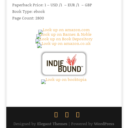
Paperback Price: 1 – USD /1 – EUR /1 – GBP
Book Type: ebook
Page Count: 2800
Designed by
Elegant Themes
| Powered by
WordPress