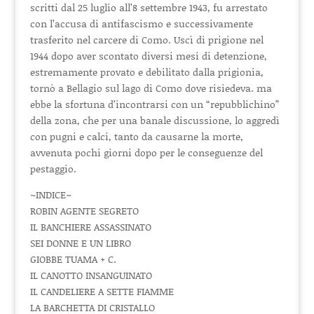
scritti dal 25 luglio all’8 settembre 1943, fu arrestato
con l’accusa di antifascismo e successivamente
trasferito nel carcere di Como. Uscì di prigione nel
1944 dopo aver scontato diversi mesi di detenzione,
estremamente provato e debilitato dalla prigionia,
tornò a Bellagio sul lago di Como dove risiedeva. ma
ebbe la sfortuna d’incontrarsi con un “repubblichino”
della zona, che per una banale discussione, lo aggredì
con pugni e calci, tanto da causarne la morte,
avvenuta pochi giorni dopo per le conseguenze del
pestaggio.
~INDICE~
ROBIN AGENTE SEGRETO
IL BANCHIERE ASSASSINATO
SEI DONNE E UN LIBRO
GIOBBE TUAMA + C.
IL CANOTTO INSANGUINATO
IL CANDELIERE A SETTE FIAMME
LA BARCHETTA DI CRISTALLO