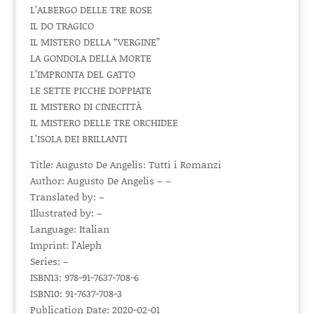
L’ALBERGO DELLE TRE ROSE
IL DO TRAGICO
IL MISTERO DELLA “VERGINE”
LA GONDOLA DELLA MORTE
L’IMPRONTA DEL GATTO
LE SETTE PICCHE DOPPIATE
IL MISTERO DI CINECITTÀ
IL MISTERO DELLE TRE ORCHIDEE
L’ISOLA DEI BRILLANTI
Title: Augusto De Angelis: Tutti i Romanzi
Author: Augusto De Angelis – –
Translated by: –
Illustrated by: –
Language: Italian
Imprint: l’Aleph
Series: –
ISBN13: 978-91-7637-708-6
ISBN10: 91-7637-708-3
Publication Date: 2020-02-01