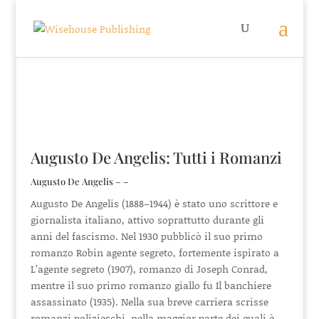
Augusto De Angelis: Tutti i Romanzi
Augusto De Angelis – –
Augusto De Angelis (1888–1944) è stato uno scrittore e
giornalista italiano, attivo soprattutto durante gli
anni del fascismo. Nel 1930 pubblicò il suo primo
romanzo Robin agente segreto, fortemente ispirato a
L’agente segreto (1907), romanzo di Joseph Conrad,
mentre il suo primo romanzo giallo fu Il banchiere
assassinato (1935). Nella sua breve carriera scrisse
romanzi polizieschi, nella maggior parte dei quali è