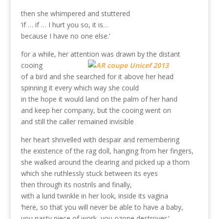
then she whimpered and stuttered
‘if … if … I hurt you so, it is…
because I have no one else.’
for a while, her attention was drawn by the distant
cooing
of a bird and she searched for it above her head
spinning it every which way she could
in the hope it would land on the palm of her hand
and keep her company, but the cooing went on
and still the caller remained invisible
her heart shrivelled with despair and remembering
the existence of the rag doll, hanging from her fingers,
she walked around the clearing and picked up a thorn
which she ruthlessly stuck between its eyes
then through its nostrils and finally,
with a lurid twinkle in her look, inside its vagina
‘here, so that you will never be able to have a baby,
you nasty piece of work, you ozone destroyer.’