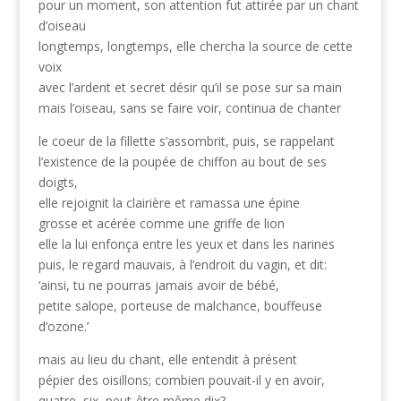
pour un moment, son attention fut attirée par un chant
d’oiseau
longtemps, longtemps, elle chercha la source de cette
voix
avec l’ardent et secret désir qu’il se pose sur sa main
mais l’oiseau, sans se faire voir, continua de chanter
le coeur de la fillette s’assombrit, puis, se rappelant
l’existence de la poupée de chiffon au bout de ses
doigts,
elle rejoignit la clairière et ramassa une épine
grosse et acérée comme une griffe de lion
elle la lui enfonça entre les yeux et dans les narines
puis, le regard mauvais, à l’endroit du vagin, et dit:
‘ainsi, tu ne pourras jamais avoir de bébé,
petite salope, porteuse de malchance, bouffeuse
d’ozone.’
mais au lieu du chant, elle entendit à présent
pépier des oisillons; combien pouvait-il y en avoir,
quatre, six, peut-être même dix?