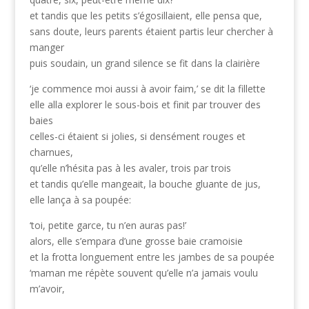
et tandis que les petits s’égosillaient, elle pensa que,
sans doute, leurs parents étaient partis leur chercher à
manger
puis soudain, un grand silence se fit dans la clairière
‘je commence moi aussi à avoir faim,’ se dit la fillette
elle alla explorer le sous-bois et finit par trouver des
baies
celles-ci étaient si jolies, si densément rouges et
charnues,
qu’elle n’hésita pas à les avaler, trois par trois
et tandis qu’elle mangeait, la bouche gluante de jus,
elle lança à sa poupée:
‘toi, petite garce, tu n’en auras pas!’
alors, elle s’empara d’une grosse baie cramoisie
et la frotta longuement entre les jambes de sa poupée
‘maman me répète souvent qu’elle n’a jamais voulu
m’avoir,