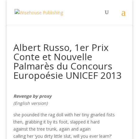
Albert Russo, 1er Prix
Conte et Nouvelle
Palmarès du Concours
Europoésie UNICEF 2013
Revenge by proxy
(English version)
she pounded the rag doll with her tiny gnarled fists
then, grabbing it by its foot, slapped it hard
against the tree trunk, again and again
calling her ‘you dirty little slut, will you ever learn?’